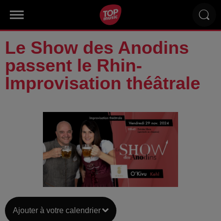
Le Show des Anodins
passent le Rhin-
Improvisation théâtrale
Ajouter à votre calendrier