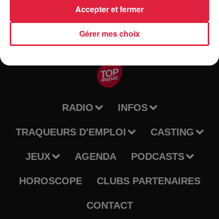
Accepter et fermer
Gérer mes choix
RADIO
INFOS
TRAQUEURS D'EMPLOI
CASTING
JEUX
AGENDA
PODCASTS
HOROSCOPE
CLUBS PARTENAIRES
CONTACT