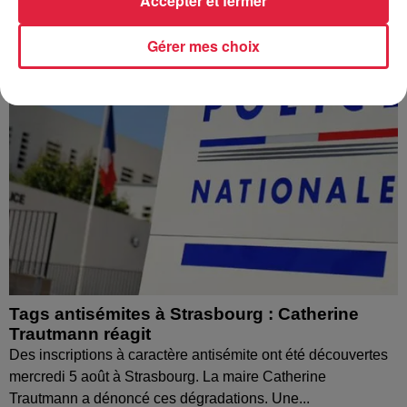
Accepter et fermer
Gérer mes choix
Tags antisémites à Strasbourg : Catherine
Trautmann réagit
Des inscriptions à caractère antisémite ont été découvertes
mercredi 5 août à Strasbourg. La maire Catherine
Trautmann a dénoncé ces dégradations. Une...