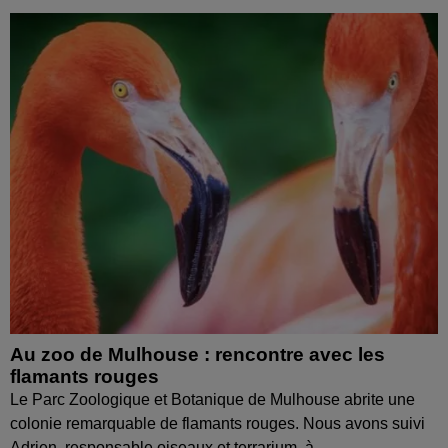
Au zoo de Mulhouse : rencontre avec les
flamants rouges
Le Parc Zoologique et Botanique de Mulhouse abrite une
colonie remarquable de flamants rouges. Nous avons suivi
Adrien, responsable oiseaux et terrarium, à...