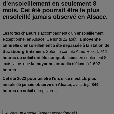
d'ensoleillement en seulement 8
mois. Cet été pourrait être le plus
ensoleillé jamais observé en Alsace.
Les fortes chaleurs s'accompagnent d'un ensoleillement
exceptionnel en Alsace. Ce lundi 22 août,
la moyenne
annuelle d'ensoleillement a été dépassée à la station de
Strasbourg-Entzheim
. Selon le compte Atmo-Risk,
1 744
heures de soleil ont été comptabilisées
en seulement 8
mois, alors que
la moyenne
annuelle s'élève à 1 692
heures.
Cet été 2022 pourrait être l'un, si ce n'est LE plus
ensoleillé jamais observé en Alsace
, avec déjà
844
heures de soleil
enregistrées.
☀️ Vers un ensoleillement exceptionnel !