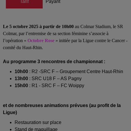
Tarif
Payant
Le 5 octobre 2025 à partir de 10h00
au Colmar Stadium, le SR
Colmar, par l’entremise de sa section féminine s’associe à
l’opération «
Octobre Rose
» initiée par la Ligue contre le Cancer -
comité du Haut-Rhin.
Au programme 3 rencontres de championnat :
10h00
: R2 -SRC F – Groupement Centre Haut-Rhin
13h00
: SRC U18 F – AS Pagny
15h00
: R1 - SRC F – FC Woippy
et de nombreuses animations prévues (au profit de la
Ligue)
Restauration sur place
Stand de maquillage