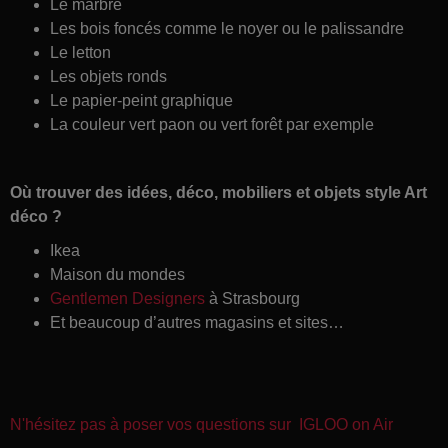
Le marbre
Les bois foncés comme le noyer ou le palissandre
Le letton
Les objets ronds
Le papier-peint graphique
La couleur vert paon ou vert forêt par exemple
Où trouver des idées, déco, mobiliers et objets style Art
déco ?
Ikea
Maison du mondes
Gentlemen Designers
à Strasbourg
Et beaucoup d’autres magasins et sites…
N'hésitez pas à poser vos questions sur IGLOO on Air