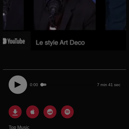
0:00
7 min 41 sec
Top Music