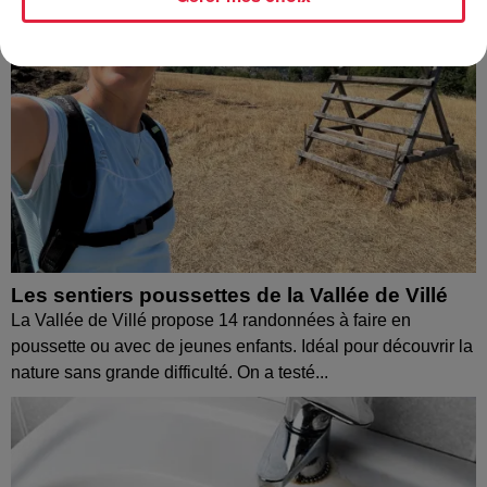
Les sentiers poussettes de la Vallée de Villé
La Vallée de Villé propose 14 randonnées à faire en
poussette ou avec de jeunes enfants. Idéal pour découvrir la
nature sans grande difficulté. On a testé...