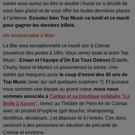
soirée vous auriez pu être le double ! Aussi on a décidé de
vous faire plaisir et de vous offrir les toutes dernières places
à l’antenne.
Ecoutez bien Top Music ce lundi et ce mardi
pour gagner les derniers billets.
Un anniversaire à fêter
La fête sera exceptionnelle ce mardi soir à Colmar
(ouverture des portes à 18h). Vous verrez toute la team Top
Music :
Erwan et l’équipe d’On Est Tous Debout
(Estelle,
Charly, Nono et Martin) co-présenteront la soirée. Une
soirée qui marquera aussi
le coup d’envoi des 40 ans de
Top Music
(avec qui sait quelques surprises ?). Et puisque
nous sommes une équipe au grand coeur,
nous nous
sommes associés à
Caritas et sa boutique solidaire "La
Boîte à Savon"
. Venez au Théâtre de Plein Air de Colmar
avec un produit d'hygiène (gel douche, shampooing,
dentifrice, déodorant...) et déposez-le à l’entrée. Ces dons
serviront à des personnes en situation de précarité de
Colmar et environs.