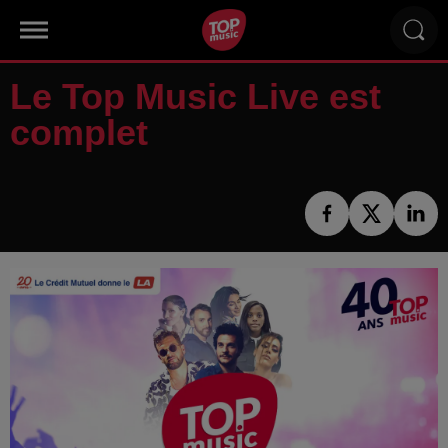
Le Top Music Live est
complet