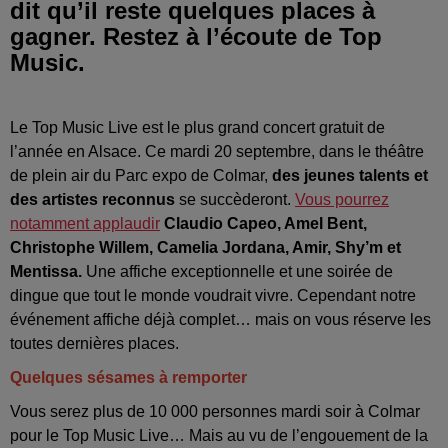
dit qu’il reste quelques places à
gagner. Restez à l’écoute de Top
Music.
Le Top Music Live est le plus grand concert gratuit de
l’année en Alsace. Ce mardi 20 septembre, dans le théâtre
de plein air du Parc expo de Colmar,
des jeunes talents et
des artistes reconnus
se succèderont.
Vous pourrez
notamment applaudir
Claudio Capeo, Amel Bent,
Christophe Willem, Camelia Jordana, Amir, Shy’m et
Mentissa.
Une affiche exceptionnelle et une soirée de
dingue que tout le monde voudrait vivre. Cependant notre
événement affiche déjà complet… mais on vous réserve les
toutes dernières places.
Quelques sésames à remporter
Vous serez plus de 10 000 personnes mardi soir à Colmar
pour le Top Music Live… Mais au vu de l’engouement de la