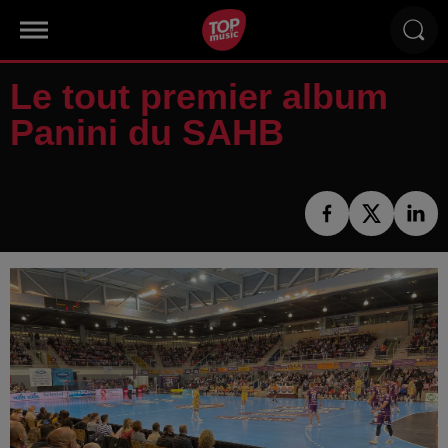
Le tout premier album
Panini du SAHB