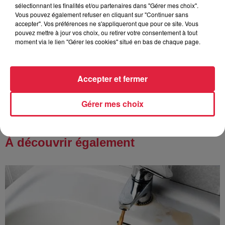
Catherine Trautmann réagit
sélectionnant les finalités et/ou partenaires dans "Gérer mes choix".
Vous pouvez également refuser en cliquant sur "Continuer sans
accepter". Vos préférences ne s'appliqueront que pour ce site. Vous
pouvez mettre à jour vos choix, ou retirer votre consentement à tout
moment via le lien "Gérer les cookies" situé en bas de chaque page.
6 août 2026
Au zoo de Mulhouse : rencontre
avec les flamants rouges
Accepter et fermer
Gérer mes choix
À découvrir également