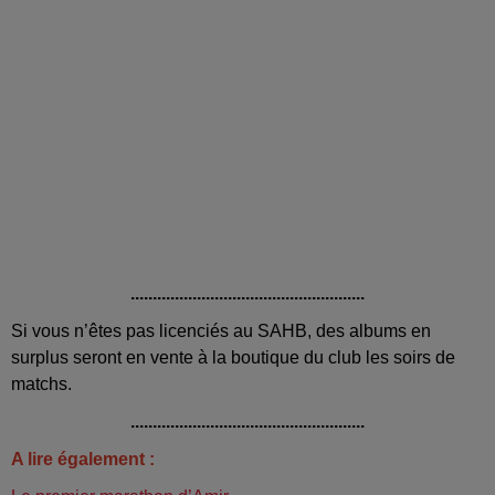
.....................................................
Si vous n’êtes pas licenciés au SAHB, des albums en
surplus seront en vente à la boutique du club les soirs de
matchs.
.....................................................
A lire également :