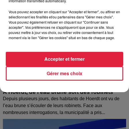
information transmitted automatically.
Vous pouvez accepter en cliquant sur "Accepter et fermer", ou affiner en
sélectionnant les finalités et/ou partenaires dans "Gérer mes choix".
Vous pouvez également refuser en cliquant sur "Continuer sans
accepter". Vos préférences ne s'appliqueront que pour ce site. Vous
pouvez mettre à jour vos choix, ou retirer votre consentement à tout
moment via le lien "Gérer les cookies" situé en bas de chaque page.
Accepter et fermer
Gérer mes choix
À Hoerdt, de l’eau brune sort des robinets
Depuis plusieurs jours, des habitants de Hoerdt ont vu de
l’eau brune s’écouler de leurs robinets. Face aux
nombreuses interrogations, la municipalité a pris...