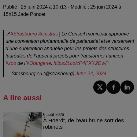
Publié : 25 juin 2024 à 10h13 - Modifié : 25 juin 2024 à
15h15 Jade Poncet
📌
#Strasbourg
#cmstras
| Le Conseil municipal approuve
une convention pluriannuelle de partenariat et le versement
d’une subvention annuelle pour les projets des structures
lauréates de l’appel à projets pour transformer l’ancien
#zoo
de l’
#Orangerie
.
https://t.co/cP4PXY2DwP
— Strasbourg.eu (@strasbourg)
June 24, 2024
A lire aussi
6 août 2026
À Hoerdt, de l’eau brune sort des
robinets