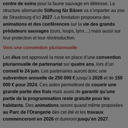
centre de soins
pour la faune sauvage en détresse. La
structure allemande
Stiftung für Bären
va s’importer au zoo
de Strasbourg d’ici
2027
. La fondation proposera des
animations et des conférences
sur la
vie des grands
prédateurs sauvages
(ours, loups, lynx…) mais aussi sur
leur protection et leur réintroduction.
Vers une convention pluriannuelle
Les
élus
ont approuvé la mise en place d’une
convention
pluriannuelle de partenariat
sur
quatre ans
, lors d’un
conseil le 24 juin
. Les partenaires auront donc une
subvention annuelle de 250 000
€
jusqu’à
2028
et de
150
000 € pour 2024
. Ces aides permettront de
couvrir une
grande partie des frais
mais aussi de
garantir qu’une
partie de la programmation reste gratuite pour les
habitants
. Des
animations
seront quand même proposées
au Parc de l’Orangerie
dès cet été et les
travaux
commenceront en 2026
et dureront
jusqu’en 2027
.