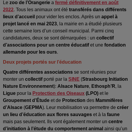
Le
zoo de l’Orangerie
a
fermé définitivement en août
2022
. Tous les animaux ont été
transférés dans différents
lieux d’accueil
pour vider les enclos. Après un
appel à
projet lancé en mai 2023
, la mairie en a étudié plusieurs
cette semaine lors d’un conseil municipal. Parmi cinq
candidatures, deux se sont démarquées : un
collectif
d’associations pour un centre éducatif
et une
fondation
allemande pour les ours
.
Deux projets portés sur l’éducation
Quatre différentes associations
se sont réunies pour
monter un
collectif
porté par la
SINE
(
Strasbourg
Initiation
Nature
Environnement
):
Alsace Nature
,
Ethosph’R
, la
Ligue
pour
la
Protection des Oiseaux
(LPO)
et le
Groupement
d’Étude
et de
Protection
des
Mammifères
d’Alsace
(
GEPMA
). Leur mobilisation va permettre de
créer
un lieu d’éducation aux flores sauvages
et à la
faune
mais pas seulement. Ils vont également monter un
centre
d’initiation à l’étude du comportement animal
ainsi qu’un