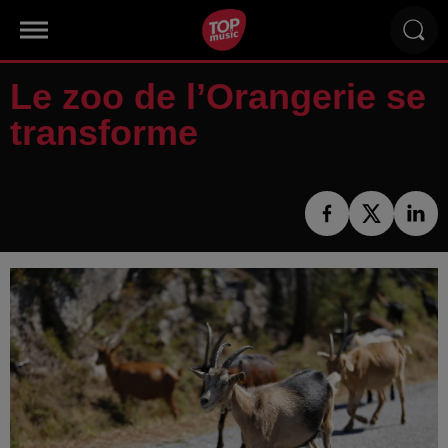
Le zoo de l’Orangerie se
transforme