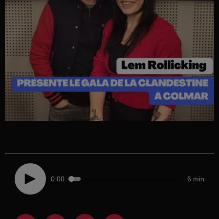
0:00
6 min