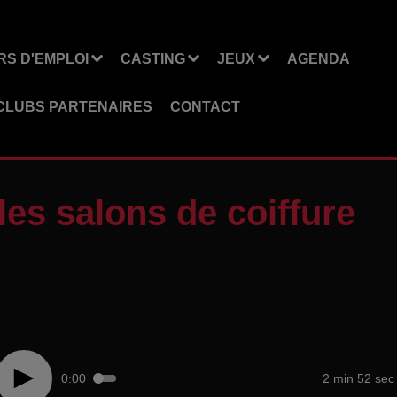
S D'EMPLOI
CASTING
JEUX
AGENDA
CLUBS PARTENAIRES
CONTACT
es salons de coiffure
0:00
2 min 52 sec