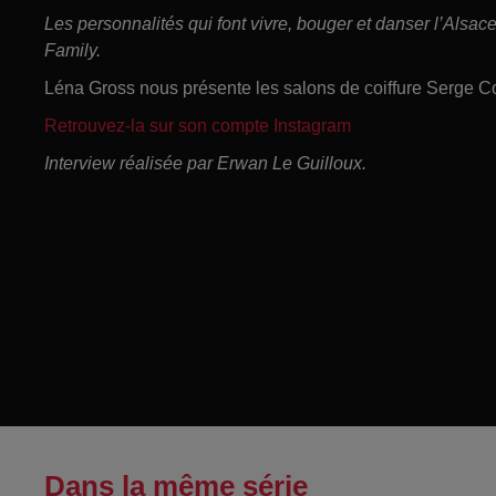
Les personnalités qui font vivre, bouger et danser l’Alsa
Family.
Léna Gross nous présente les salons de coiffure Serge 
Retrouvez-la sur son compte Instagram
Interview réalisée par Erwan Le Guilloux.
Dans la même série