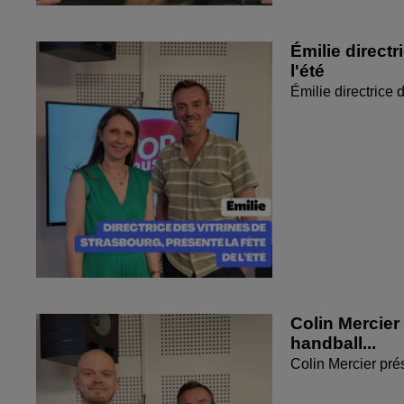
Émilie directr
l'été
Émilie directrice 
Colin Mercier
handball...
Colin Mercier pré