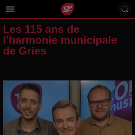
Les 115 ans de
l'harmonie municipale
de Gries