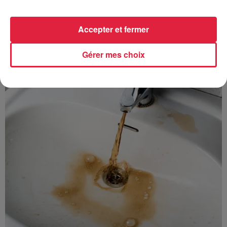
Accepter et fermer
À découvrir également
Gérer mes choix