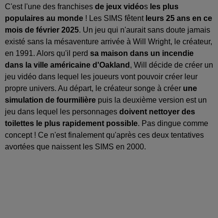
C'est l'une des franchises
de jeux vidéo
s
les plus
populaires au monde
! Les SIMS fêtent
leurs 25 ans en ce
mois de février 2025
. Un jeu qui n'aurait sans doute jamais
existé sans la mésaventure arrivée à Will Wright, le créateur,
en 1991. Alors qu'il perd
sa maison dans un incendie
dans la ville américaine d'Oakland
, Will décide de créer un
jeu vidéo dans lequel les joueurs vont pouvoir créer leur
propre univers. Au départ, le créateur songe à créer
une
simulation de fourmilière
puis la deuxième version est un
jeu dans lequel les personnages
doivent nettoyer des
toilettes le plus rapidement possible
. Pas dingue comme
concept ! Ce n'est finalement qu'après ces deux tentatives
avortées que naissent les SIMS en 2000.