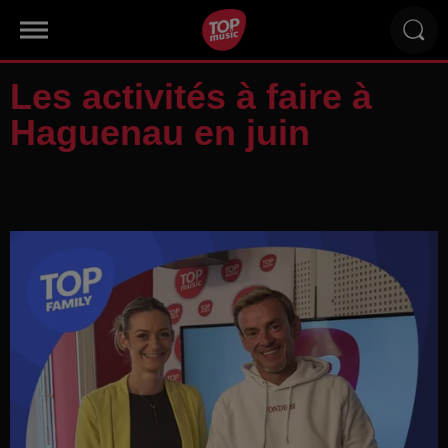
Les activités à faire à
Haguenau en juin