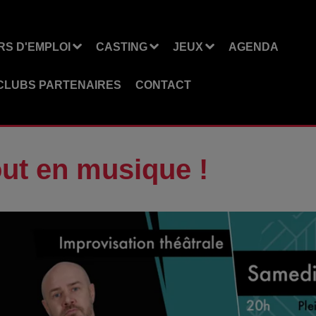
S D'EMPLOI
CASTING
JEUX
AGENDA
CLUBS PARTENAIRES
CONTACT
out en musique !