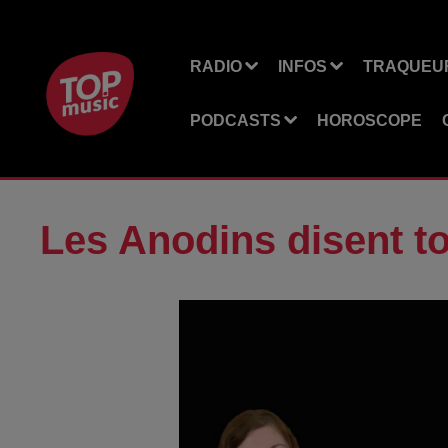
RADIO
INFOS
TRAQUEUR
PODCASTS
HOROSCOPE
Les Anodins disent t