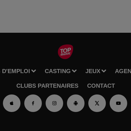
 D'EMPLOI
CASTING
JEUX
AGE
CLUBS PARTENAIRES
CONTACT