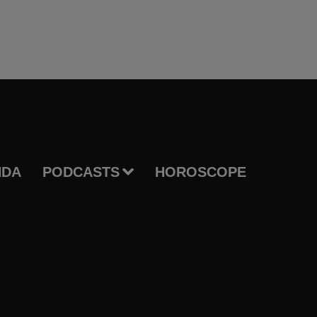
NDA
PODCASTS
HOROSCOPE