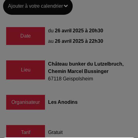
Ajouter à votre calendrier
du
26 avril 2025 à 20h30
Date
au
26 avril 2025 à 22h30
Château bunker du Lutzelbruch,
Lieu
Chemin Marcel Bussinger
67118
Geispolsheim
Organisateur
Les Anodins
Tarif
Gratuit