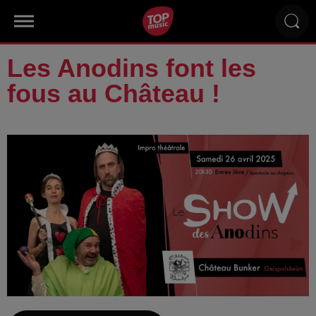
Les Anodins font les
fous au Château !