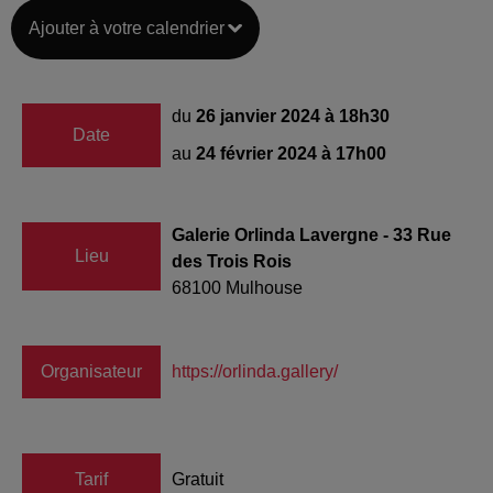
Ajouter à votre calendrier
du
26 janvier 2024 à 18h30
Date
au
24 février 2024 à 17h00
Galerie Orlinda Lavergne - 33 Rue
Lieu
des Trois Rois
68100
Mulhouse
Organisateur
https://orlinda.gallery/
Tarif
Gratuit