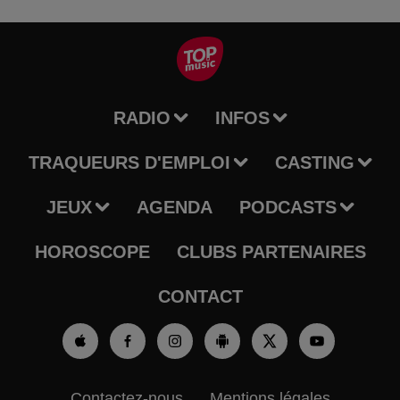
RADIO
INFOS
TRAQUEURS D'EMPLOI
CASTING
JEUX
AGENDA
PODCASTS
HOROSCOPE
CLUBS PARTENAIRES
CONTACT
Contactez-nous
Mentions légales