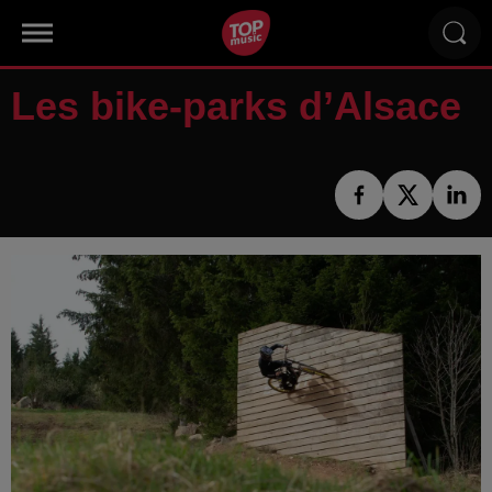
Les bike-parks d’Alsace