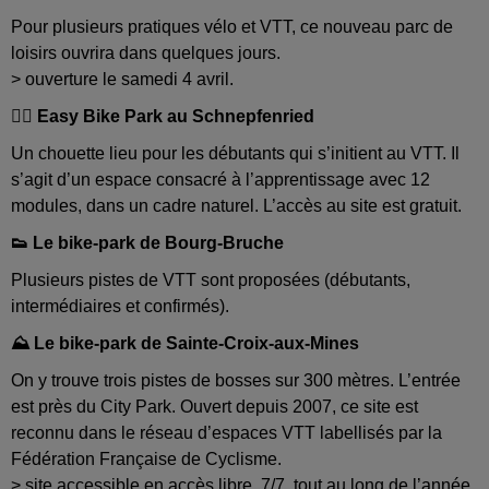
Pour plusieurs pratiques vélo et VTT, ce nouveau parc de
loisirs ouvrira dans quelques jours.
> ouverture le samedi 4 avril.
🚴‍♀️ Easy Bike Park au Schnepfenried
Un chouette lieu pour les débutants qui s’initient au VTT. Il
s’agit d’un espace consacré à l’apprentissage avec 12
modules, dans un cadre naturel. L’accès au site est gratuit.
👟 Le bike-park de Bourg-Bruche
Plusieurs pistes de VTT sont proposées (débutants,
intermédiaires et confirmés).
⛰️ Le bike-park de Sainte-Croix-aux-Mines
On y trouve trois pistes de bosses sur 300 mètres. L’entrée
est près du City Park. Ouvert depuis 2007, ce site est
reconnu dans le réseau d’espaces VTT labellisés par la
Fédération Française de Cyclisme.
> site accessible en accès libre, 7/7, tout au long de l’année.