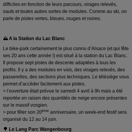
difficiles en fonction de leurs parcours, virages relevés,
sauts et toutes autres sortes de modules. Comme au ski, on
parle de pistes vertes, bleues, rouges et noires.
⛰️ A la Station du Lac Blanc
Le bike-park certainement le plus connu d’Alsace (et qui fête
ses 20 ans cette année !) est situé à la station du Lac Blanc.
Il propose sept pistes de descente adaptées à tous les
profils. Il y a des modules en vois, des virages relevés, des
passerelles, des sections plus techniques. Le télésiège vous
permet d’accéder facilement aux pistes.
> l'ouverture était prévue le samedi 4 avril à 9h mais a été
reportée en raison des quantités de neige encore présentes
sur le massif vosgien.
ème
> pour fêter son 20
anniversaire, un week-end festif sera
organisé du 12 au 14 juin.
🌳 Le Lang Parc Wangenbourg