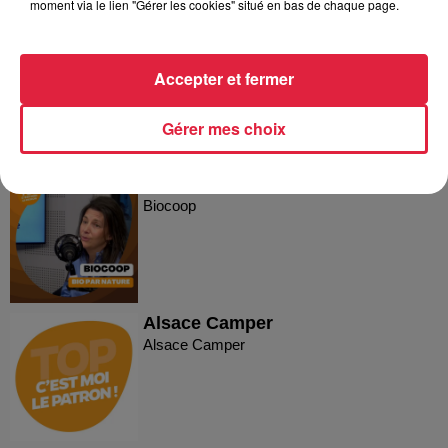
moment via le lien "Gérer les cookies" situé en bas de chaque page.
Plakar
Plakar
Accepter et fermer
Gérer mes choix
C'est moi le Patron ! - Biocoop
Biocoop
Alsace Camper
Alsace Camper