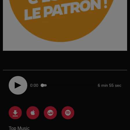
0:00
6 min 55 sec
Top Music