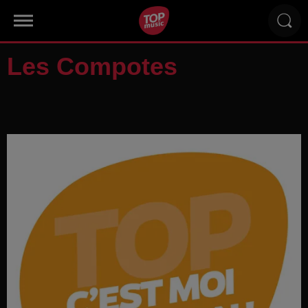
Les Compotes