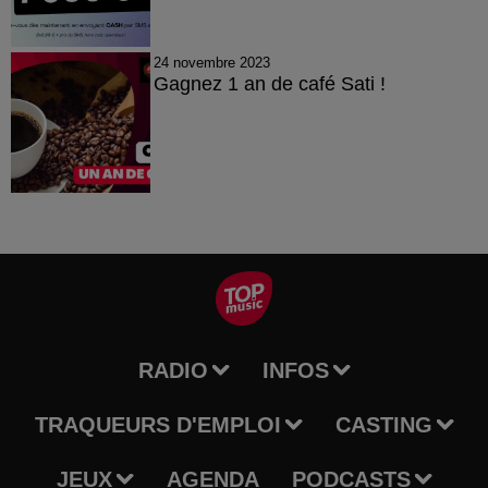
24 novembre 2023
Gagnez 1 an de café Sati !
RADIO
INFOS
TRAQUEURS D'EMPLOI
CASTING
JEUX
AGENDA
PODCASTS