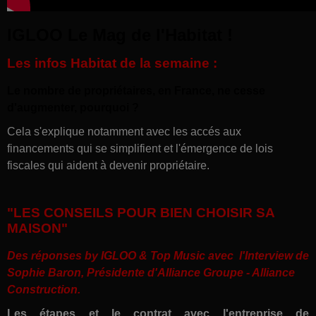
IGLOO Le Mag de l'Habitat !
Les infos Habitat de la semaine :
Le nombre de propriétaires, en France, ne cesse
d'augmenter, pourquoi ?
Cela s'explique notamment avec les accés aux
financements qui se simplifient et l'émergence de lois
fiscales qui aident à devenir propriétaire.
"LES CONSEILS POUR BIEN CHOISIR SA
MAISON"
Des réponses by IGLOO & Top Music avec l'Interview de
Sophie Baron, Présidente d'Alliance Groupe - Alliance
Construction.
Les étapes et le contrat avec l'entreprise de