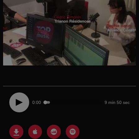
0:00
9 min 50 sec