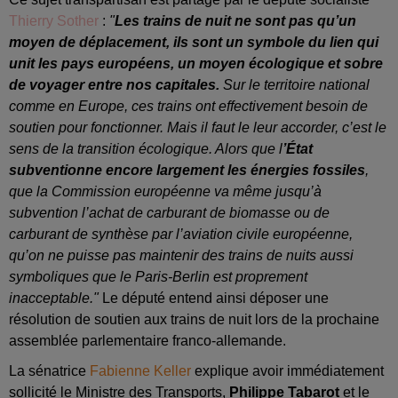
Thierry Sother
:
"
Les trains de nuit ne sont pas qu’un
moyen de déplacement, ils sont un symbole du lien qui
unit les pays européens, un moyen écologique et sobre
de voyager entre nos capitales.
Sur le territoire national
comme en Europe, ces trains ont effectivement besoin de
soutien pour fonctionner. Mais il faut le leur accorder, c’est le
sens de la transition écologique. Alors que l
’État
subventionne encore largement les énergies fossiles
,
que la Commission européenne va même jusqu’à
subvention l’achat de carburant de biomasse ou de
carburant de synthèse par l’aviation civile européenne,
qu’on ne puisse pas maintenir des trains de nuits aussi
symboliques que le Paris-Berlin est proprement
inacceptable."
Le député entend ainsi déposer une
résolution de soutien aux trains de nuit lors de la prochaine
assemblée parlementaire franco-allemande.
La sénatrice
Fabienne Keller
explique avoir immédiatement
sollicité le Ministre des Transports,
Philippe Tabarot
et le