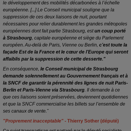
le développement des mobilités décarbonées à l’échelle
européenne. [...]
Le Conseil municipal souligne que la
suppression de ces deux liaisons de nuit, pourtant
nécessaires pour relier durablement les grandes métropoles
européennes dont fait partie Strasbourg, est
un coup porté
à Strasbourg
, capitale européenne et siège du Parlement
européen. Au-delà de Paris, Vienne ou Berlin,
c’est toute la
façade Est de la France et le cœur de l’Europe qui seront
affaiblis par la suppression de cette desserte."
En conséquence,
le Conseil municipal de Strasbourg
demande solennellement au Gouvernement français et à
la SNCF de garantir la pérennité des lignes de nuit Paris-
Berlin et Paris-Vienne via Strasbourg
. Il demande à ce
que ces liaisons soient préservées, deviennent quotidiennes
et que la SNCF commercialise les billets sur l’ensemble de
ses canaux de vente."
"Proprement inacceptable"
- Thierry Sother (député)
Ce sujet transpartisan est partagé par le député socialiste