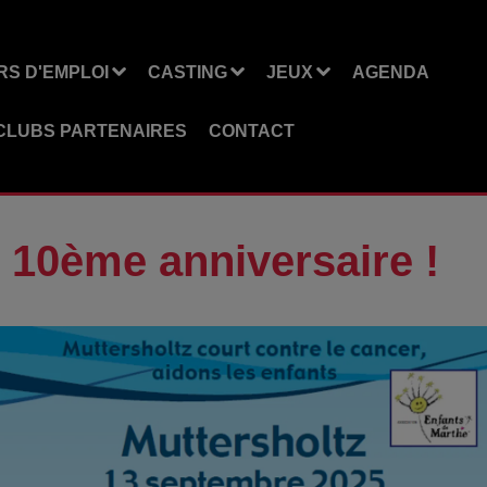
S D'EMPLOI
CASTING
JEUX
AGENDA
CLUBS PARTENAIRES
CONTACT
 10ème anniversaire !