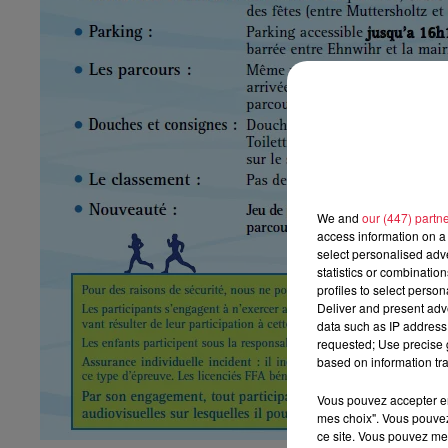
We and
our (447) partn
access information on a 
select personalised ad
statistics or combinatio
profiles to select person
Deliver and present adv
data such as IP address 
requested; Use precise g
based on information tra
Vous pouvez accepter en 
mes choix". Vous pouvez
ce site. Vous pouvez met