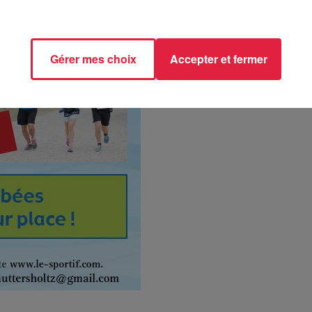
Gérer mes choix
Accepter et fermer