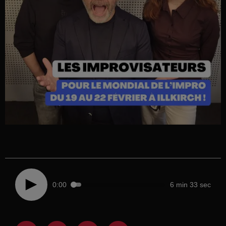
0:00
6 min 33 sec