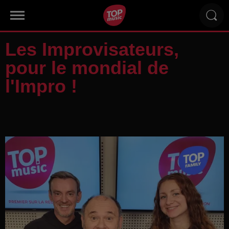
Les Improvisateurs,
pour le mondial de
l'Impro !