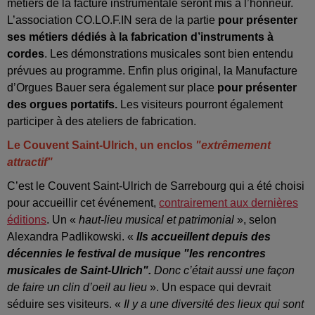
métiers de la facture instrumentale seront mis à l’honneur.
L’association CO.LO.F.IN sera de la partie
pour présenter
ses métiers dédiés à la fabrication d’instruments à
cordes
. Les démonstrations musicales sont bien entendu
prévues au programme. Enfin plus original, la Manufacture
d’Orgues Bauer sera également sur place
pour présenter
des orgues portatifs.
Les visiteurs pourront également
participer à des ateliers de fabrication.
Le Couvent Saint-Ulrich, un enclos
"extrêmement
attractif"
C’est le Couvent Saint-Ulrich de Sarrebourg qui a été choisi
pour accueillir cet événement,
contrairement aux dernières
éditions
. Un «
haut-lieu musical et patrimonial
», selon
Alexandra Padlikowski. «
Ils accueillent depuis des
décennies le festival de musique "les rencontres
musicales de Saint-Ulrich".
Donc c’était aussi une façon
de faire un clin d’oeil au lieu
». Un espace qui devrait
séduire ses visiteurs. «
Il y a une diversité des lieux qui sont