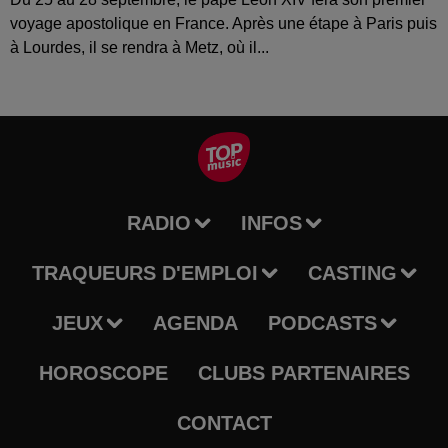
voyage apostolique en France. Après une étape à Paris puis
à Lourdes, il se rendra à Metz, où il...
RADIO
INFOS
TRAQUEURS D'EMPLOI
CASTING
JEUX
AGENDA
PODCASTS
HOROSCOPE
CLUBS PARTENAIRES
CONTACT