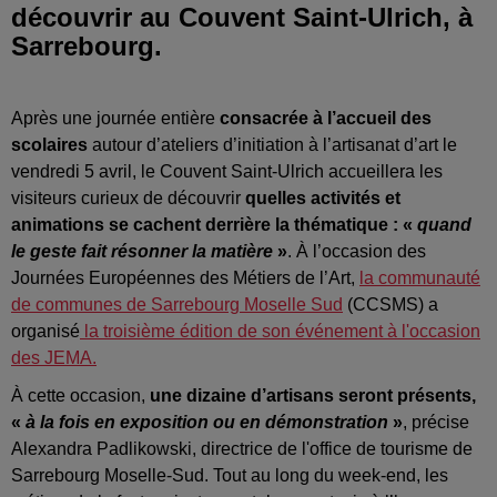
découvrir au Couvent Saint-Ulrich, à
Sarrebourg.
Après une journée entière
consacrée à l’accueil des
scolaires
autour d’ateliers d’initiation à l’artisanat d’art le
vendredi 5 avril, le Couvent Saint-Ulrich accueillera les
visiteurs curieux de découvrir
quelles activités et
animations se cachent derrière la thématique : «
quand
le geste fait résonner la matière
»
. À l’occasion des
Journées Européennes des Métiers de l’Art,
la communauté
de communes de Sarrebourg Moselle Sud
(CCSMS) a
organisé
la troisième édition de son événement à l'occasion
des JEMA.
À cette occasion,
une dizaine d’artisans seront présents,
«
à la fois en exposition ou en démonstration
»
, précise
Alexandra Padlikowski, directrice de l'office de tourisme de
Sarrebourg Moselle-Sud. Tout au long du week-end, les