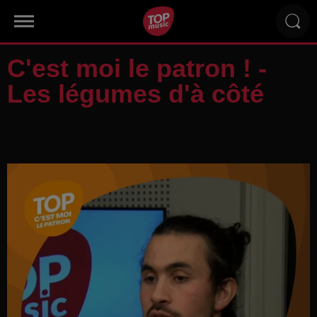
C'est moi le patron ! -
Les légumes d'à côté