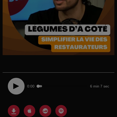
0:00
6 min 7 sec