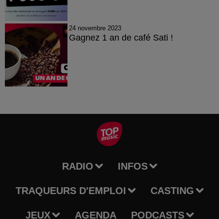
24 novembre 2023
Gagnez 1 an de café Sati !
RADIO
INFOS
TRAQUEURS D'EMPLOI
CASTING
JEUX
AGENDA
PODCASTS