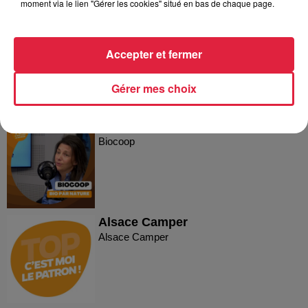
moment via le lien "Gérer les cookies" situé en bas de chaque page.
Plakar
Plakar
Accepter et fermer
Gérer mes choix
C'est moi le Patron ! - Biocoop
Biocoop
Alsace Camper
Alsace Camper