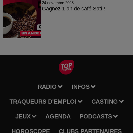
24 novembre 2023
Gagnez 1 an de café Sati !
RADIO
INFOS
TRAQUEURS D'EMPLOI
CASTING
JEUX
AGENDA
PODCASTS
HOROSCOPE
CLUBS PARTENAIRES