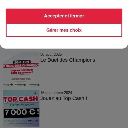
Accepter et fermer
Gérer mes choix
Tous les jeux
Voir plus
30 août 2025
Le Duel des Champions
16 septembre 2024
Jouez au Top Cash !