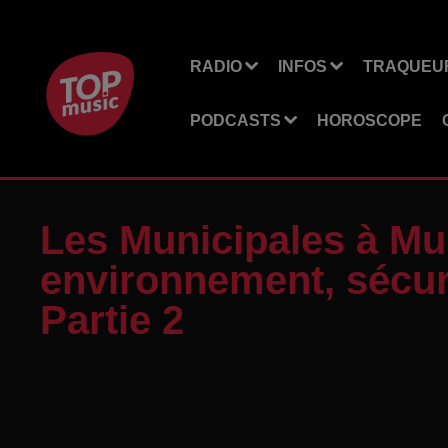
RADIO
INFOS
TRAQUEUR
PODCASTS
HOROSCOPE
Les Municipales à Mul
environnement, sécuri
Partie 2