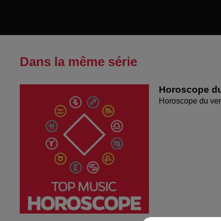
Dans la même série
Horoscope du
Horoscope du ven