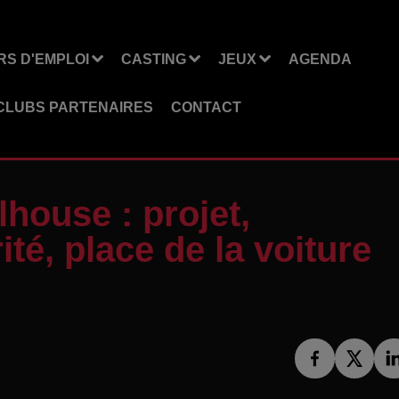
S D'EMPLOI
CASTING
JEUX
AGENDA
CLUBS PARTENAIRES
CONTACT
house : projet,
té, place de la voiture