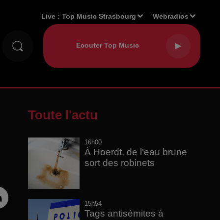
Live :
Top Music Strasbourg
Webradios
Toute l'actu
16h00
À Hoerdt, de l’eau brune
sort des robinets
15h54
Tags antisémites à