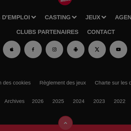
 D'EMPLOI
CASTING
JEUX
AGE
CLUBS PARTENAIRES
CONTACT
n des cookies
Règlement des jeux
Charte sur les 
Archives
2026
2025
2024
2023
2022