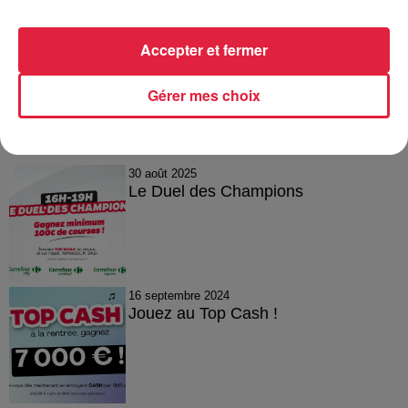
Accepter et fermer
Gérer mes choix
Tous les jeux
Voir plus
30 août 2025
Le Duel des Champions
16 septembre 2024
Jouez au Top Cash !