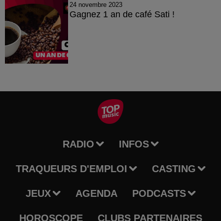
24 novembre 2023
Gagnez 1 an de café Sati !
RADIO
INFOS
TRAQUEURS D'EMPLOI
CASTING
JEUX
AGENDA
PODCASTS
HOROSCOPE
CLUBS PARTENAIRES