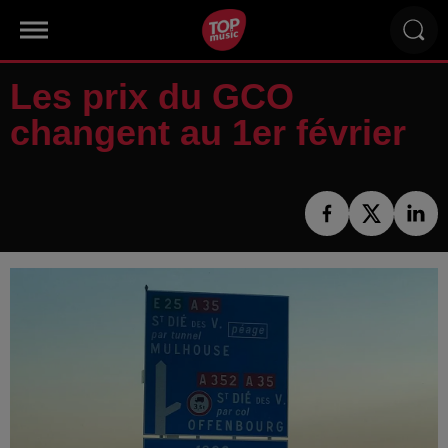
Les prix du GCO
changent au 1er février