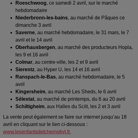
Roeschwoog
, ce samedi 2 avril, sur le marché
hebdomadaire
Niederbronn-les-bains
, au marché de Pâques ce
dimanche 3 avril
Saverne
, au marché hebdomadaire, le 31 mars, le 7
avril et le 14 avril
Oberhausbergen
, au marché des producteurs Hopla,
les 9 et 16 avril
Colmar
, au centre-ville, les 2 et 9 avril
Sierentz
, au Hyper U, les 14 et 16 avril
Ranspach-le-Bas
, au marché hebdomadaire, le 5
avril
Kingersheim
, au marché Les Sheds, le 6 avril
Sélestat
, au marché de printemps, du 6 au 20 avril
Schiltigheim
, aux Halles du Scilt, les 2 et 3 avril
La vente peut également se faire sur internet jusqu’au 18
avril en cliquant sur le lien ci-dessous :
www.lesenfantsdetchernobyl.fr
.