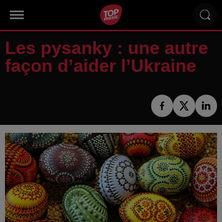
Les pysanky : une autre
façon d’aider l’Ukraine