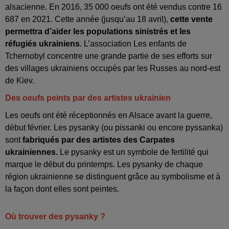
alsacienne. En 2016, 35 000 oeufs ont été vendus contre 16
687 en 2021. Cette année (jusqu’au 18 avril),
cette vente
permettra d’aider les populations sinistrés et les
réfugiés ukrainiens
. L’association Les enfants de
Tchernobyl concentre une grande partie de ses efforts sur
des villages ukrainiens occupés par les Russes au nord-est
de Kiev.
Des oeufs peints par des artistes ukrainien
Les oeufs ont été réceptionnés en Alsace avant la guerre,
début février. Les pysanky (ou pissanki ou encore pyssanka)
sont
fabriqués par des artistes des Carpates
ukrainiennes.
Le pysanky est un symbole de fertilité qui
marque le début du printemps. Les pysanky de chaque
région ukrainienne se distinguent grâce au symbolisme et à
la façon dont elles sont peintes.
Où trouver des pysanky ?