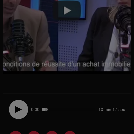
0:00
10 min 17 sec