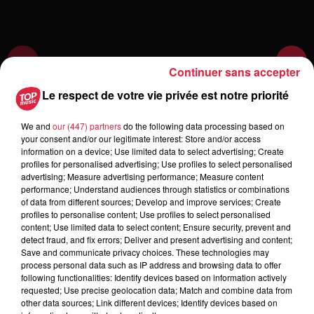
Continuer sans accepter
Le respect de votre vie privée est notre priorité
We and
our (447) partners
do the following data processing based on
your consent and/or our legitimate interest: Store and/or access
Toute l'actu
information on a device; Use limited data to select advertising; Create
profiles for personalised advertising; Use profiles to select personalised
advertising; Measure advertising performance; Measure content
6h38
performance; Understand audiences through statistics or combinations
Les sentiers poussettes de la Vallée
of data from different sources; Develop and improve services; Create
de Villé
profiles to personalise content; Use profiles to select personalised
content; Use limited data to select content; Ensure security, prevent and
detect fraud, and fix errors; Deliver and present advertising and content;
Save and communicate privacy choices. These technologies may
process personal data such as IP address and browsing data to offer
following functionalities: Identify devices based on information actively
6 août 2026
À Hoerdt, de l’eau brune sort des
requested; Use precise geolocation data; Match and combine data from
other data sources; Link different devices; Identify devices based on
robinets