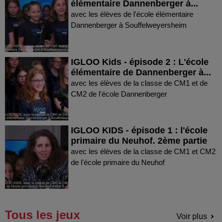
élémentaire Dannenberger à...
avec les élèves de l'école élémentaire
Dannenberger à Souffelweyersheim
IGLOO Kids - épisode 2 : L'école
élémentaire de Dannenberger à...
avec les élèves de la classe de CM1 et de
CM2 de l'école Dannenberger
IGLOO KIDS - épisode 1 : l'école
primaire du Neuhof. 2ème partie
avec les élèves de la classe de CM1 et CM2
de l'école primaire du Neuhof
Tous les jeux
Voir plus