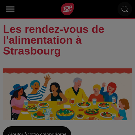
Les rendez-vous de
l'alimentation à
Strasbourg
Ajouter à votre calendrier