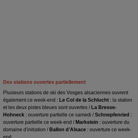
Des stations ouvertes partiel
lemen
t
Plusieurs stations de ski des Vosges alsaciennes ouvrent
également ce week-end :
Le Col de la Schlucht
: la station
et les deux pistes bleues sont ouvertes /
La Bresse-
Hohneck
: ouverture partielle ce samedi /
Schnepfenried
:
ouverture partielle ce week-end /
Markstein
: ouverture du
domaine d'initiation /
Ballon d'Alsace
: ouverture ce week-
end.