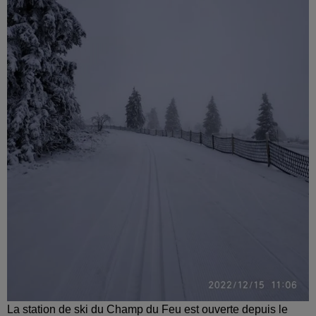
La station de ski du Champ du Feu est ouverte depuis le