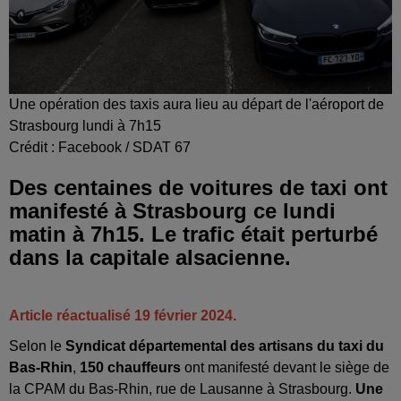
Une opération des taxis aura lieu au départ de l'aéroport de
Strasbourg lundi à 7h15
Crédit :
Facebook / SDAT 67
Des centaines de voitures de taxi ont
manifesté à Strasbourg ce lundi
matin à 7h15. Le trafic était perturbé
dans la capitale alsacienne.
Article réactualisé 19 février 2024.
Selon le
Syndicat départemental des artisans du taxi du
Bas-Rhin
,
150 chauffeurs
ont manifesté devant le siège de
la CPAM du Bas-Rhin, rue de Lausanne à Strasbourg.
Une