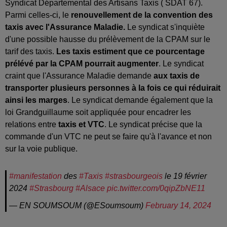
Syndicat Départemental des Artisans Taxis ( SDAT 67).
Parmi celles-ci, le
renouvellement de la convention des
taxis avec l'Assurance Maladie.
Le syndicat s'inquiète
d'une possible hausse du prélèvement de la CPAM sur le
tarif des taxis.
Les taxis estiment que ce pourcentage
prélévé par la CPAM pourrait augmenter
. Le syndicat
craint que l'Assurance Maladie demande
aux taxis de
transporter plusieurs personnes à la fois ce qui réduirait
ainsi les marges
. Le syndicat demande également que la
loi Grandguillaume soit appliquée pour encadrer les
relations entre
taxis et VTC
. Le syndicat précise que la
commande d'un VTC ne peut se faire qu'à l'avance et non
sur la voie publique.
#manifestation
des
#Taxis
#strasbourgeois
le 19 février
2024
#Strasbourg
#Alsace
pic.twitter.com/0qipZbNE11
— EN SOUMSOUM (@ESoumsoum)
February 14, 2024