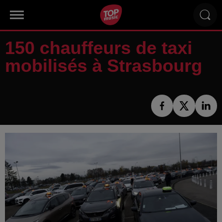
150 chauffeurs de taxi
mobilisés à Strasbourg