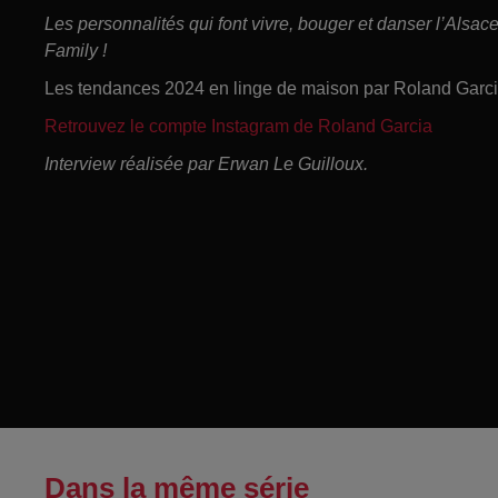
Les personnalités qui font vivre, bouger et danser l’Alsa
Family !
Les tendances 2024 en linge de maison par Roland Garci
Retrouvez le compte Instagram de Roland Garcia
Interview réalisée par Erwan Le Guilloux.
Dans la même série