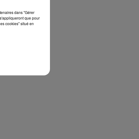
rtenaires dans "Gérer
s'appliqueront que pour
les cookies" situé en