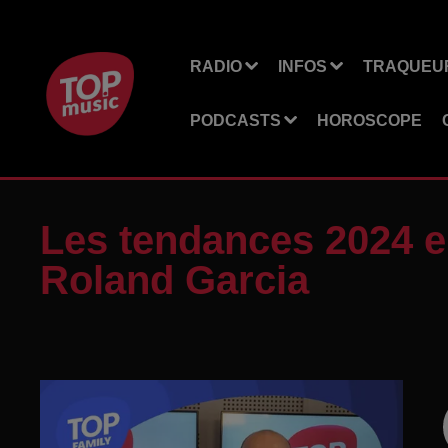
RADIO
INFOS
TRAQUEUR
PODCASTS
HOROSCOPE
Les tendances 2024 e
Roland Garcia