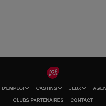
 D'EMPLOI
CASTING
JEUX
AGE
CLUBS PARTENAIRES
CONTACT