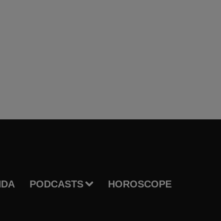
NDA
PODCASTS
HOROSCOPE