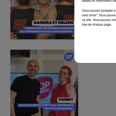
based on information tra
Vous pouvez accepter en 
mes choix". Vous pouvez
ce site. Vous pouvez met
bas de chaque page.
Fanny nous pr
Fanny nous présen