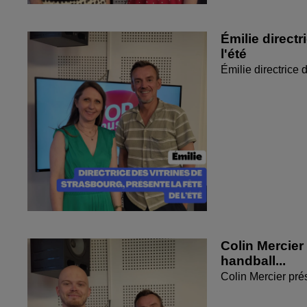
Émilie directr
l'été
Émilie directrice 
Colin Mercier
handball...
Colin Mercier pré