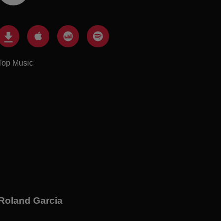
Top Music
 Roland Garcia