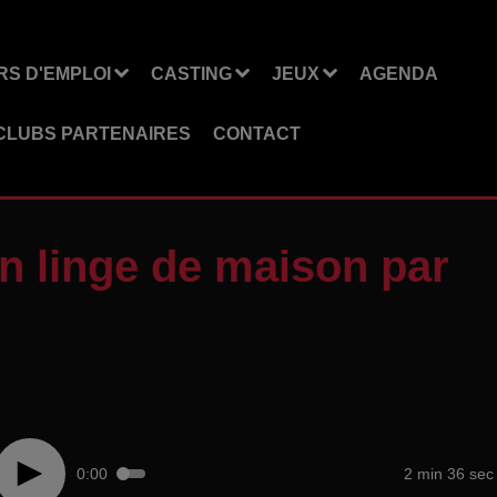
S D'EMPLOI
CASTING
JEUX
AGENDA
CLUBS PARTENAIRES
CONTACT
n linge de maison par
0:00
2 min 36 sec