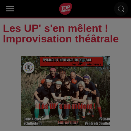
Les UP' s'en mêlent !
Improvisation théâtrale