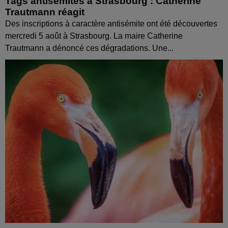
Tags antisémites à Strasbourg : Catherine
Trautmann réagit
Des inscriptions à caractère antisémite ont été découvertes
mercredi 5 août à Strasbourg. La maire Catherine
Trautmann a dénoncé ces dégradations. Une...