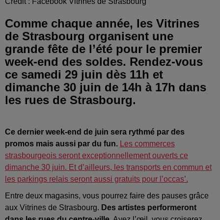
Crédit :
Facebook Vitrines de Strasbourg
Comme chaque année, les Vitrines
de Strasbourg organisent une
grande fête de l’été pour le premier
week-end des soldes. Rendez-vous
ce samedi 29 juin dès 11h et
dimanche 30 juin de 14h à 17h dans
les rues de Strasbourg.
Ce dernier week-end de juin sera rythmé par des
promos mais aussi par du fun.
Les commerces
strasbourgeois seront exceptionnellement ouverts ce
dimanche 30 juin. Et d’ailleurs, les transports en commun et
les parkings relais seront aussi gratuits pour l’occas’.
Entre deux magasins, vous pourrez faire des pauses grâce
aux Vitrines de Strasbourg.
Des artistes performeront
dans les rues du centre-ville.
Ayez l’œil, vous croiserez