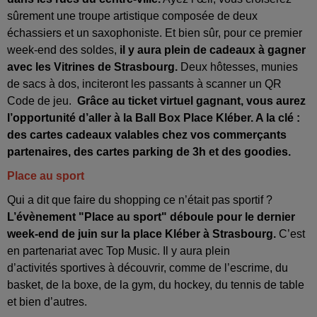
sûrement une troupe artistique composée de deux
échassiers et un saxophoniste. Et bien sûr, pour ce premier
week-end des soldes,
il y aura plein de cadeaux à gagner
avec les Vitrines de Strasbourg.
Deux hôtesses, munies
de sacs à dos, inciteront les passants à scanner un QR
Code de jeu.
Grâce au ticket virtuel gagnant, vous aurez
l’opportunité d’aller à la Ball Box Place Kléber. A la clé :
des cartes cadeaux valables chez vos commerçants
partenaires, des cartes parking de 3h et des goodies.
Place au sport
Qui a dit que faire du shopping ce n’était pas sportif ?
L’évènement "Place au sport" déboule pour le dernier
week-end de juin sur la place Kléber à Strasbourg.
C’est
en partenariat avec Top Music. Il y
au
ra plein
d’activités
sport
ives à découvrir, comme de l’escrime, du
basket, de la boxe, de la gym, du hockey, du tennis de table
et bien d’
au
tres.