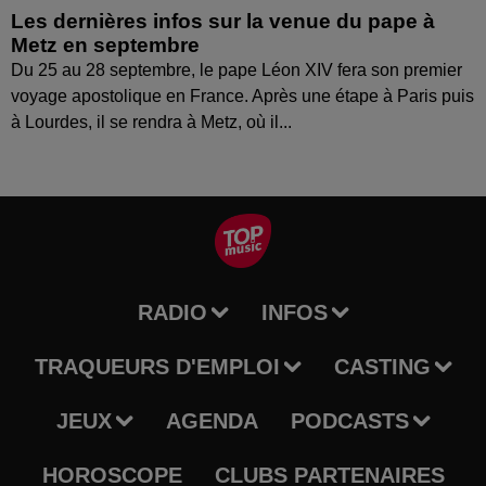
Les dernières infos sur la venue du pape à
Metz en septembre
Du 25 au 28 septembre, le pape Léon XIV fera son premier
voyage apostolique en France. Après une étape à Paris puis
à Lourdes, il se rendra à Metz, où il...
RADIO
INFOS
TRAQUEURS D'EMPLOI
CASTING
JEUX
AGENDA
PODCASTS
HOROSCOPE
CLUBS PARTENAIRES