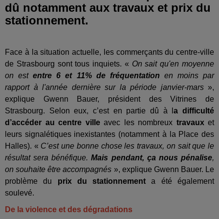
dû notamment aux travaux et prix du
stationnement.
Face à la situation actuelle, les commerçants du centre-ville
de Strasbourg sont tous inquiets. «
On sait qu'en moyenne
on est
entre 6 et 11% de fréquentation
en moins par
rapport à l'année dernière sur la période janvier-mars
»,
explique Gwenn Bauer, président des Vitrines de
Strasbourg.
Selon eux, c’est en partie dû à l
a difficulté
d’accéder au centre ville
avec les nombreux
travaux
et
leurs signalétiques inexistantes (notamment à la Place des
Halles). «
C’est une bonne chose les travaux, on sait que le
résultat sera bénéfique.
Mais pendant, ça nous pénalise
,
on souhaite être accompagnés
», explique Gwenn Bauer. Le
problème du
prix du stationnement
a été également
soulevé.
De la violence et des dégradations