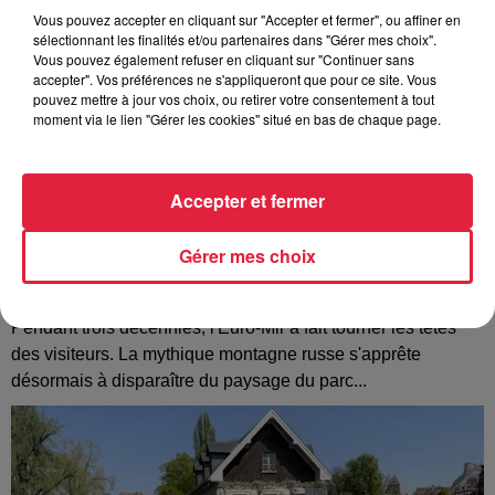
Vous pouvez accepter en cliquant sur "Accepter et fermer", ou affiner en
sélectionnant les finalités et/ou partenaires dans "Gérer mes choix".
Vous pouvez également refuser en cliquant sur "Continuer sans
accepter". Vos préférences ne s'appliqueront que pour ce site. Vous
pouvez mettre à jour vos choix, ou retirer votre consentement à tout
moment via le lien "Gérer les cookies" situé en bas de chaque page.
Accepter et fermer
Gérer mes choix
Europa-Park : des précisons sur l’après Euro-
Mir
Pendant trois décennies, l'Euro-Mir a fait tourner les têtes
des visiteurs. La mythique montagne russe s'apprête
désormais à disparaître du paysage du parc...