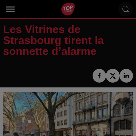
Les Vitrines de
Strasbourg tirent la
sonnette d’alarme