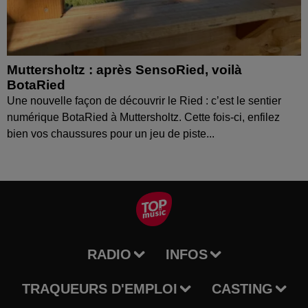
Muttersholtz : après SensoRied, voilà
BotaRied
Une nouvelle façon de découvrir le Ried : c’est le sentier
numérique BotaRied à Muttersholtz. Cette fois-ci, enfilez
bien vos chaussures pour un jeu de piste...
RADIO
INFOS
TRAQUEURS D'EMPLOI
CASTING