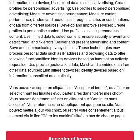
information on a device; Use limited data to select advertising; Create
profiles for personalised advertising; Use profiles to select personalised
advertising; Measure advertising performance; Measure content
performance; Understand audiences through statistics or combinations
of data from different sources; Develop and improve services; Create
profiles to personalise content; Use profiles to select personalised
content; Use limited data to select content; Ensure security, prevent and
detect fraud, and fix errors; Deliver and present advertising and content;
Save and communicate privacy choices. These technologies may
process personal data such as IP address and browsing data to offer
following functionalities: Identify devices based on information actively
requested; Use precise geolocation data; Match and combine data from
other data sources; Link different devices; Identify devices based on
information transmitted automatically.
Vous pouvez accepter en cliquant sur "Accepter et fermer", ou affiner en
sélectionnant les finalités et/ou partenaires dans "Gérer mes choix".
Vous pouvez également refuser en cliquant sur "Continuer sans
accepter". Vos préférences ne s'appliqueront que pour ce site. Vous
pouvez mettre à jour vos choix, ou retirer votre consentement à tout
moment via le lien "Gérer les cookies" situé en bas de chaque page.
Accepter et fermer