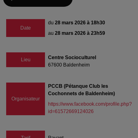
du
28 mars 2026 à 18h30
Date
au
28 mars 2026 à 23h59
Centre Socioculturel
Lieu
67600
Baldenheim
PCCB (Pétanque Club les
Cochonnets de Baldenheim)
Organisateur
https://www.facebook.com/profile.php?
id=61572669124026
Tarif
Payant