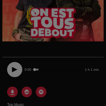
0:00
1 h 1 min
Top Music