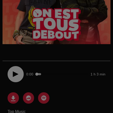
0:00
1 h 3 min
Top Music