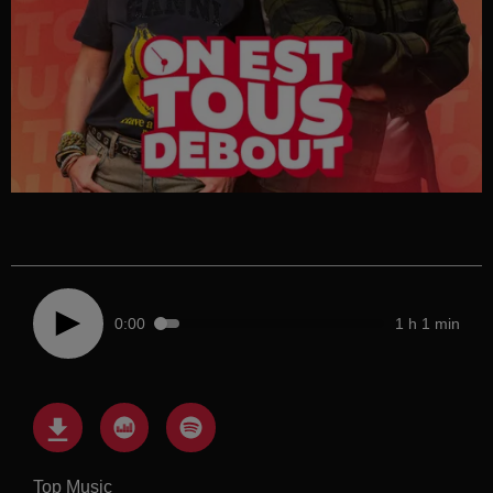
0:00
1 h 1 min
Top Music