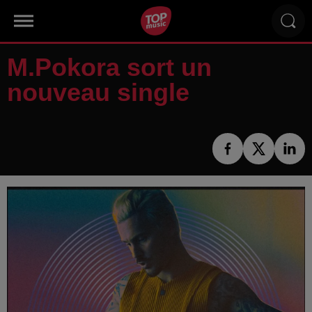
M.Pokora sort un
nouveau single