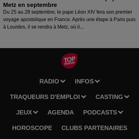
Metz en septembre
Du 25 au 28 septembre, le pape Léon XIV fera son premier
voyage apostolique en France. Après une étape à Paris puis
à Lourdes, il se rendra à Metz, où il...
RADIO
INFOS
TRAQUEURS D'EMPLOI
CASTING
JEUX
AGENDA
PODCASTS
HOROSCOPE
CLUBS PARTENAIRES