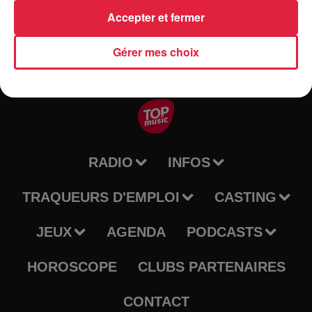
Accepter et fermer
Gérer mes choix
RADIO
INFOS
TRAQUEURS D'EMPLOI
CASTING
JEUX
AGENDA
PODCASTS
HOROSCOPE
CLUBS PARTENAIRES
CONTACT