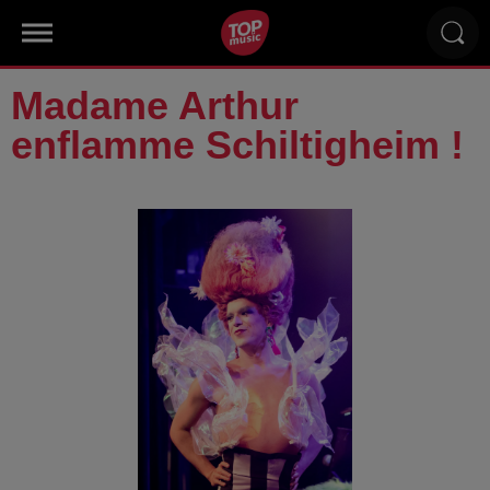
Madame Arthur
enflamme Schiltigheim !