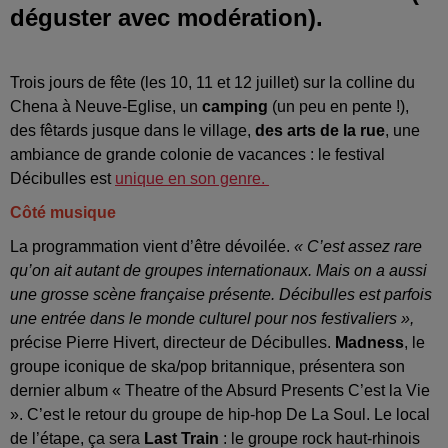
déguster avec modération).
Trois jours de fête (les 10, 11 et 12 juillet) sur la colline du
Chena à Neuve-Eglise, un
camping
(un peu en pente !),
des fêtards jusque dans le village,
des arts de la rue
, une
ambiance de grande colonie de vacances : le festival
Décibulles est
unique en son genre.
Côté musique
La programmation vient d’être dévoilée.
« C’est assez rare
qu’on ait autant de groupes internationaux. Mais on a aussi
une grosse scène française présente. Décibulles est parfois
une entrée dans le monde culturel pour nos festivaliers »,
précise Pierre Hivert, directeur de Décibulles.
Madness
, le
groupe iconique de ska/pop britannique, présentera son
dernier album « Theatre of the Absurd Presents C’est la Vie
». C’est le retour du groupe de hip-hop De La Soul. Le local
de l’étape, ça sera
Last Train
: le groupe rock haut-rhinois