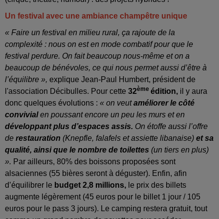
Un festival avec une ambiance champêtre unique
« Faire un festival en milieu rural, ça rajoute de la
complexité : nous on est en mode combatif pour que le
festival perdure. On fait beaucoup nous-même et on a
beaucoup de bénévoles, ce qui nous permet aussi d’être à
l’équilibre »,
explique Jean-Paul Humbert, président de
ème
l'association Décibulles. Pour cette
32
édition,
il y aura
donc quelques évolutions :
« on veut
améliorer le côté
convivial
en poussant encore un peu les murs et en
développant plus d’espaces assis.
On étoffe aussi l’offre
de
restauration
(Knepfle, falafels et assiette libanaise)
et sa
qualité, ainsi que le nombre de toilettes
(un tiers en plus)
».
Par ailleurs, 80% des boissons proposées sont
alsaciennes (55 bières seront à déguster). Enfin, afin
d’équilibrer le
budget 2,8 millions,
le prix des billets
augmente légèrement (45 euros pour le billet 1 jour / 105
euros pour le pass 3 jours). Le camping restera gratuit, tout