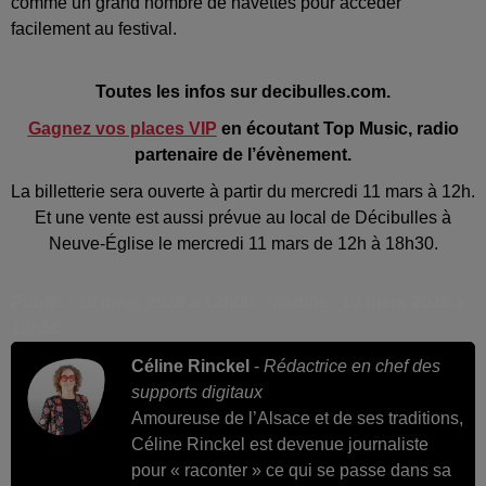
comme un grand nombre de navettes pour accéder
facilement au festival.
Toutes les infos sur decibulles.com.
Gagnez vos places VIP
en écoutant Top Music, radio
partenaire de l’évènement.
La billetterie sera ouverte à partir du mercredi 11 mars à 12h.
Et une vente est aussi prévue au local de Décibulles à
Neuve-Église le mercredi 11 mars de 12h à 18h30.
Publié : 10 mars 2026 à 12h00 - Modifié : 19 mars 2026 à
13h56
Céline Rinckel
-
Rédactrice en chef des
supports digitaux
Amoureuse de l’Alsace et de ses traditions,
Céline Rinckel est devenue journaliste
pour « raconter » ce qui se passe dans sa