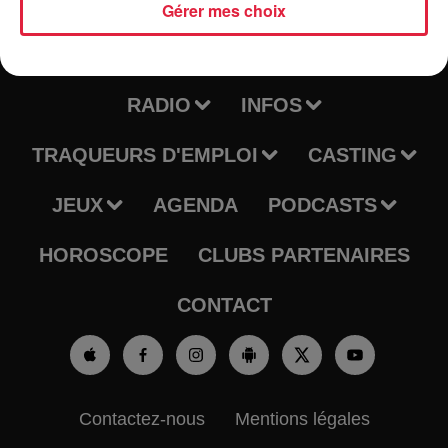
Gérer mes choix
RADIO
INFOS
TRAQUEURS D'EMPLOI
CASTING
JEUX
AGENDA
PODCASTS
HOROSCOPE
CLUBS PARTENAIRES
CONTACT
Contactez-nous
Mentions légales