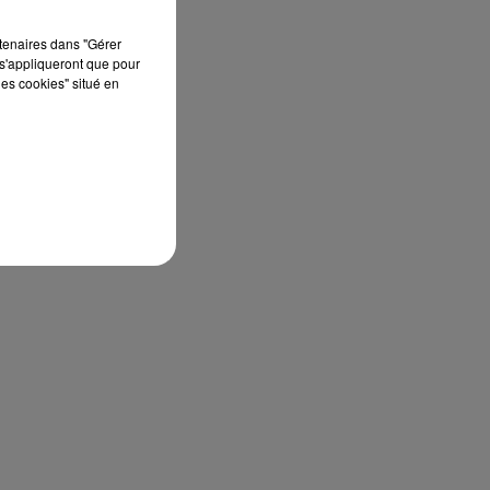
rtenaires dans "Gérer
s'appliqueront que pour
les cookies" situé en