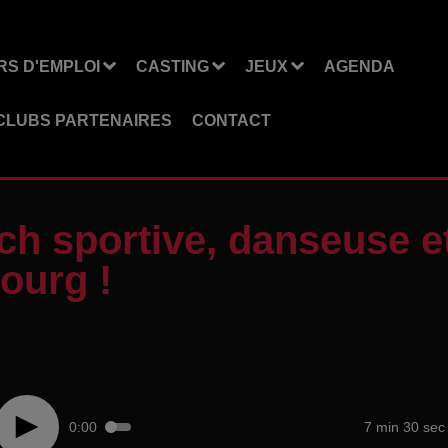
S D'EMPLOI
CASTING
JEUX
AGENDA
CLUBS PARTENAIRES
CONTACT
ch sportive, danseuse e
ourg !
0:00
7 min 30 sec