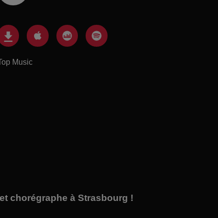
Top Music
et chorégraphe à Strasbourg !