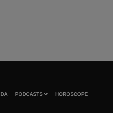
NDA
PODCASTS
HOROSCOPE