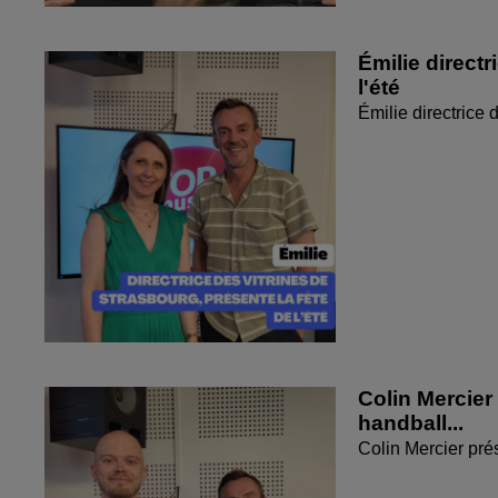
Émilie directr
l'été
Émilie directrice 
Colin Mercier
handball...
Colin Mercier pré