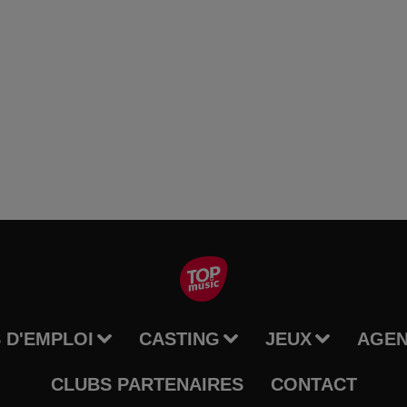
 D'EMPLOI
CASTING
JEUX
AGE
CLUBS PARTENAIRES
CONTACT