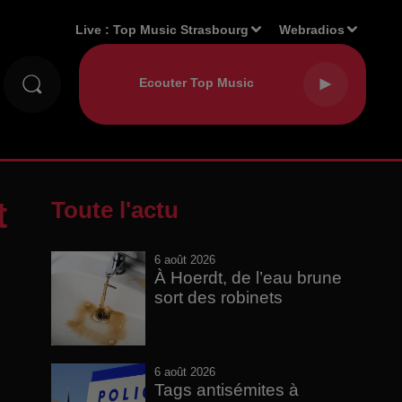
Live :
Top Music Strasbourg
Webradios
t
Toute l'actu
6 août 2026
À Hoerdt, de l’eau brune
sort des robinets
6 août 2026
Tags antisémites à