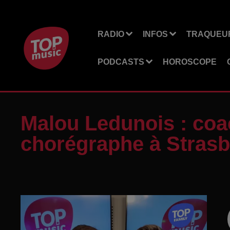
RADIO
INFOS
TRAQUEUR
PODCASTS
HOROSCOPE
Malou Ledunois : coa
chorégraphe à Strasb