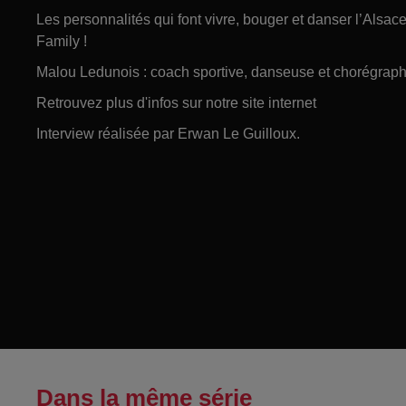
Les personnalités qui font vivre, bouger et danser l’Alsa
Family !
Malou Ledunois : coach sportive, danseuse et chorégraph
Retrouvez plus d'infos sur notre site internet
Interview réalisée par Erwan Le Guilloux.
Dans la même série