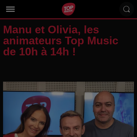
Manu et Olivia, les
animateurs Top Music
de 10h à 14h !