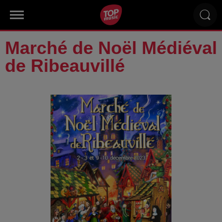
Marché de Noël Médiéval
de Ribeauvillé