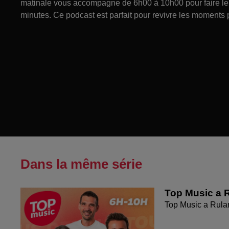
matinale vous accompagne de 6h00 à 10h00 pour faire le p
minutes. Ce podcast est parfait pour revivre les moments 
Dans la même série
Top Music a R
Top Music a Rula