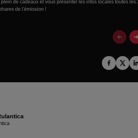
lein de cadeaux et vous présenter les infos locales toutes les
phares de l'émission !
ulantica
ntica