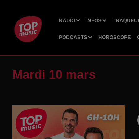
RADIO
INFOS
TRAQUEUR
PODCASTS
HOROSCOPE
Mardi 10 mars