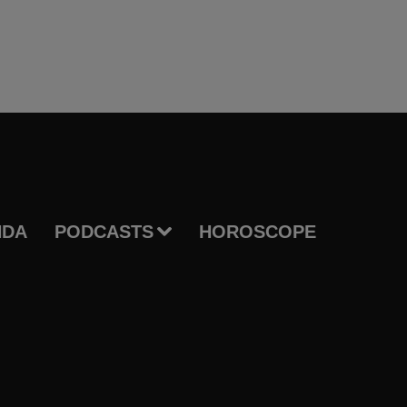
NDA
PODCASTS
HOROSCOPE