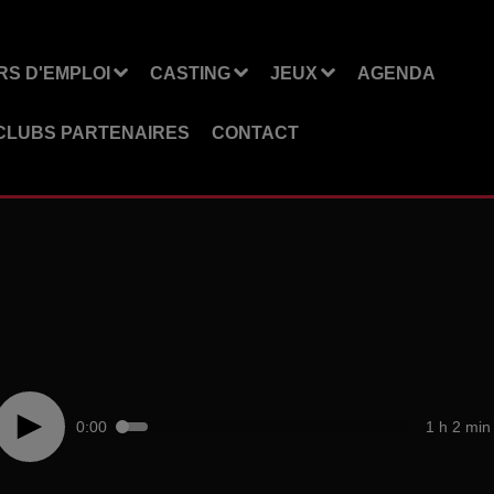
S D'EMPLOI
CASTING
JEUX
AGENDA
CLUBS PARTENAIRES
CONTACT
0:00
1 h 2 min