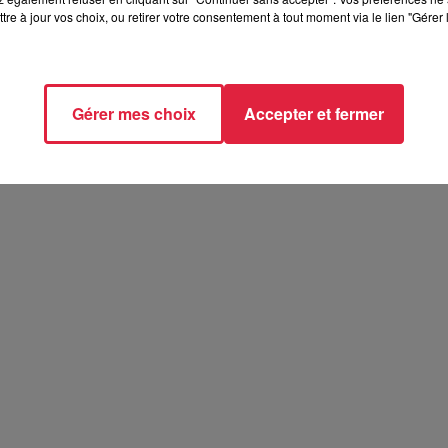
tre à jour vos choix, ou retirer votre consentement à tout moment via le lien "Gérer 
t 2026
26
Gérer mes choix
Accepter et fermer