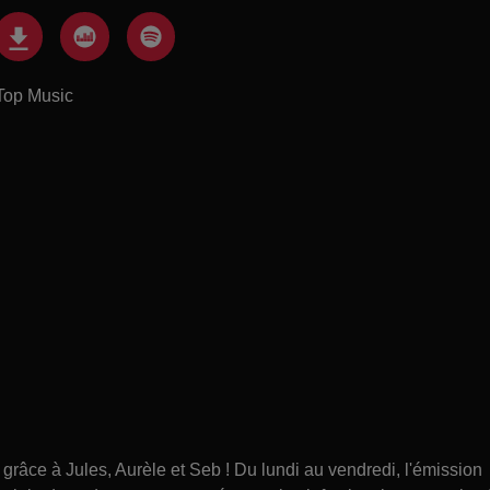
Top Music
âce à Jules, Aurèle et Seb ! Du lundi au vendredi, l'émission