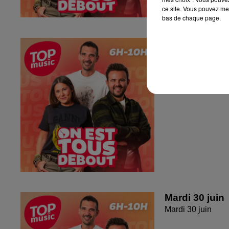
ce site. Vous pouvez met
bas de chaque page.
Jeudi 2 juille
Jeudi 2 juillet 20
Mardi 30 juin
Mardi 30 juin