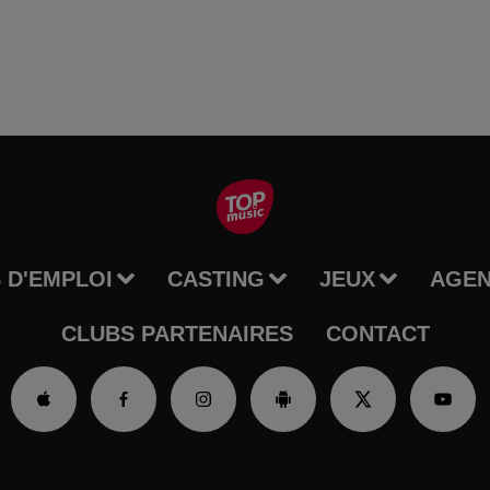
 D'EMPLOI
CASTING
JEUX
AGE
CLUBS PARTENAIRES
CONTACT